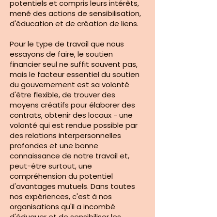
potentiels et compris leurs intérêts,
mené des actions de sensibilisation,
d'éducation et de création de liens.
Pour le type de travail que nous
essayons de faire, le soutien
financier seul ne suffit souvent pas,
mais le facteur essentiel du soutien
du gouvernement est sa volonté
d'être flexible, de trouver des
moyens créatifs pour élaborer des
contrats, obtenir des locaux - une
volonté qui est rendue possible par
des relations interpersonnelles
profondes et une bonne
connaissance de notre travail et,
peut-être surtout, une
compréhension du potentiel
d'avantages mutuels. Dans toutes
nos expériences, c'est à nos
organisations qu'il a incombé
d'éduquer et de sensibiliser les