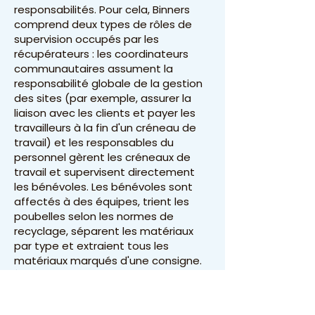
responsabilités. Pour cela, Binners
comprend deux types de rôles de
supervision occupés par les
récupérateurs : les coordinateurs
communautaires assument la
responsabilité globale de la gestion
des sites (par exemple, assurer la
liaison avec les clients et payer les
travailleurs à la fin d'un créneau de
travail) et les responsables du
personnel gèrent les créneaux de
travail et supervisent directement
les bénévoles. Les bénévoles sont
affectés à des équipes, trient les
poubelles selon les normes de
recyclage, séparent les matériaux
par type et extraient tous les
matériaux marqués d'une consigne.
À la fin d'un créneau de travail, les
bénévoles emportent les
contenants marqués d'une consigne