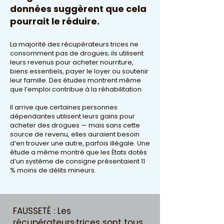
données suggèrent que cela
pourrait le réduire.
La majorité des récupérateurs·trices ne
consomment pas de drogues; ils utilisent
leurs revenus pour acheter nourriture,
biens essentiels, payer le loyer ou soutenir
leur famille. Des études montrent même
que l’emploi contribue à la réhabilitation.
Il arrive que certaines personnes
dépendantes utilisent leurs gains pour
acheter des drogues — mais sans cette
source de revenu, elles auraient besoin
d’en trouver une autre, parfois illégale. Une
étude a même montré que les États dotés
d’un système de consigne présentaient 11
% moins de délits mineurs.
FAUSSETÉ : Les
récupérateurs·trices sont tous